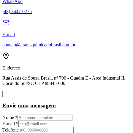
WhatsApp
(48) 3447-0275
E-mail
contato@ararasquimicadobrasil.com.br
Endereço
Rua Assis de Souza Brasil, nº 700 - Quadra E - Área Industrial II,
Cocal do Sul/SC CEP 88845-000
Envie uma mensagem
Nome *
E-mail *
Telefone