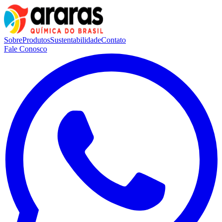
Sobre
Produtos
Sustentabilidade
Contato
Fale Conosco