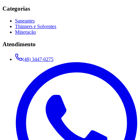
Categorias
Saneantes
Thinners e Solventes
Mineração
Atendimento
(48) 3447-0275