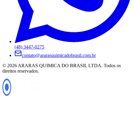
(48) 3447-0275
contato@ararasquimicadobrasil.com.br
©
2026
ARARAS QUIMICA DO BRASIL LTDA
. Todos os
direitos reservados.