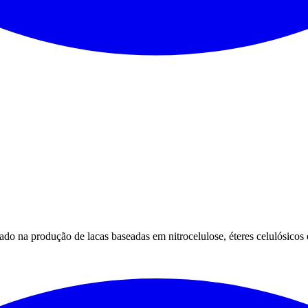
zado na produção de lacas baseadas em nitrocelulose, éteres celulósico