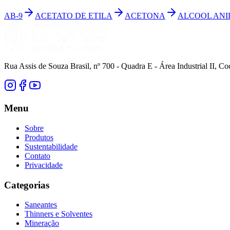
AB-9
ACETATO DE ETILA
ACETONA
ALCOOL AN
Rua Assis de Souza Brasil, nº 700 - Quadra E - Área Industrial II, 
Menu
Sobre
Produtos
Sustentabilidade
Contato
Privacidade
Categorias
Saneantes
Thinners e Solventes
Mineração