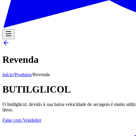
Revenda
Início
/
Produtos
/
Revenda
BUTILGLICOL
O butilglicol, devido à sua baixa velocidade de secagem é muito utili
litros.
Falar com Vendedor