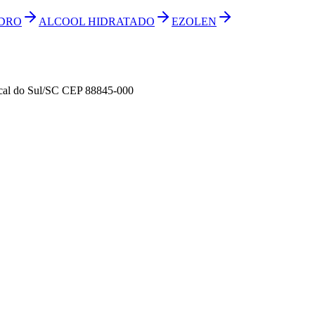
IDRO
ALCOOL HIDRATADO
EZOLEN
Cocal do Sul/SC CEP 88845-000