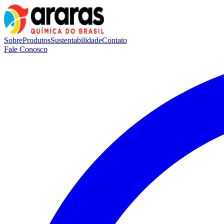
Sobre
Produtos
Sustentabilidade
Contato
Fale Conosco