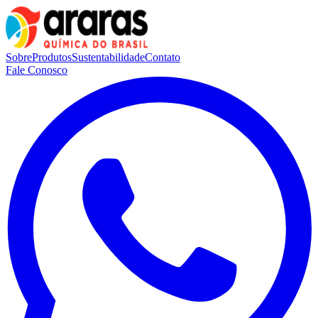
Sobre
Produtos
Sustentabilidade
Contato
Fale Conosco