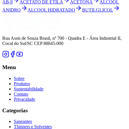
AB-9
ACETATO DE ETILA
ACETONA
ALCOOL
ANIDRO
ALCOOL HIDRATADO
BUTILGLICOL
Rua Assis de Souza Brasil, nº 700 - Quadra E - Área Industrial II,
Cocal do Sul/SC CEP 88845-000
Menu
Sobre
Produtos
Sustentabilidade
Contato
Privacidade
Categorias
Saneantes
Thinners e Solventes