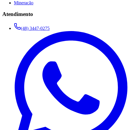
Mineração
Atendimento
(48) 3447-0275