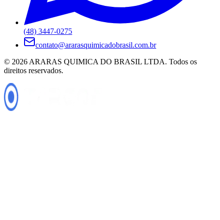
(48) 3447-0275
contato@ararasquimicadobrasil.com.br
©
2026
ARARAS QUIMICA DO BRASIL LTDA
. Todos os
direitos reservados.