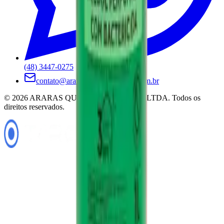
(48) 3447-0275
contato@ararasquimicadobrasil.com.br
©
2026
ARARAS QUIMICA DO BRASIL LTDA
. Todos os
direitos reservados.