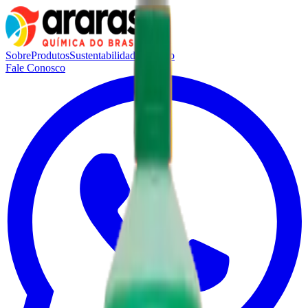
Sobre
Produtos
Sustentabilidade
Contato
Fale Conosco