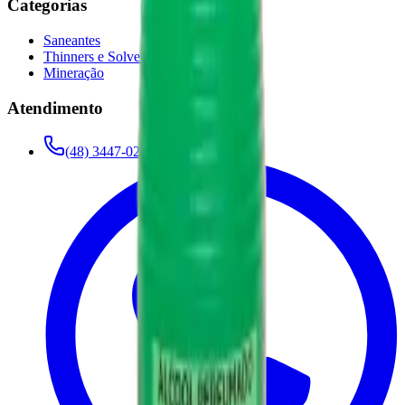
Categorias
Saneantes
Thinners e Solventes
Mineração
Atendimento
(48) 3447-0275