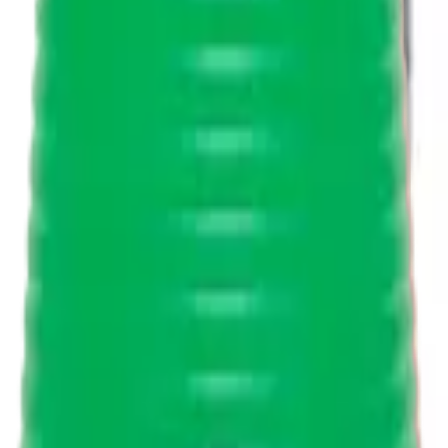
Cocal do Sul/SC CEP 88845-000