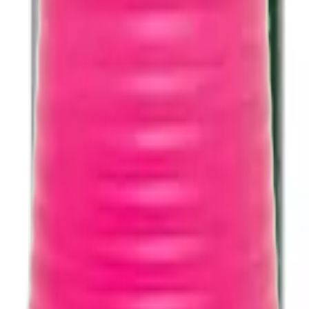
itucional – 1 Litro – EMBALAGEM ECONÔMICA