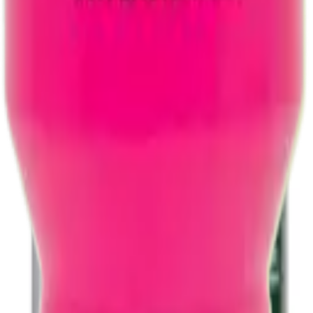
cendedor - 5,1 L